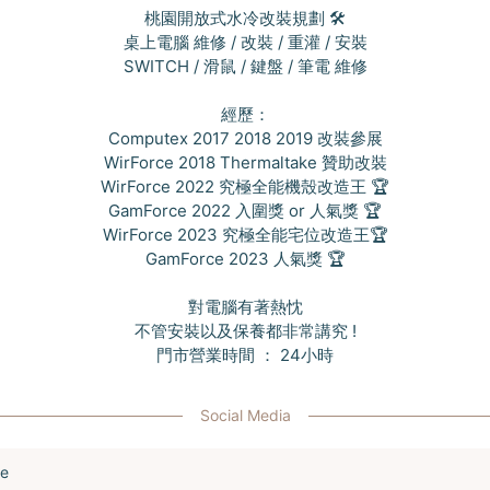
桃園開放式水冷改裝規劃 🛠️
桌上電腦 維修 / 改裝 / 重灌 / 安裝
SWITCH / 滑鼠 / 鍵盤 / 筆電 維修
經歷：
Computex 2017 2018 2019 改裝參展
WirForce 2018 Thermaltake 贊助改裝
WirForce 2022 究極全能機殼改造王 🏆
GamForce 2022 入圍獎 or 人氣獎 🏆
WirForce 2023 究極全能宅位改造王🏆
GamForce 2023 人氣獎 🏆
對電腦有著熱忱
不管安裝以及保養都非常講究 !
門市營業時間 ： 24小時
Social Media
ne