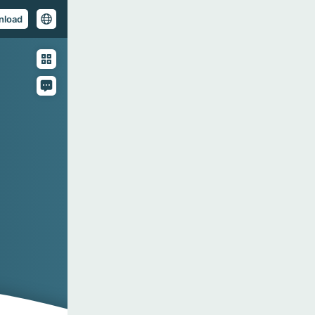
nload