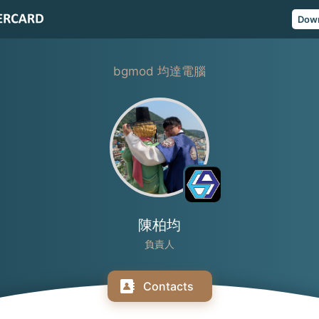
Dow
bgmod 均達電腦
陳柏均
負責人
Contacts