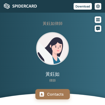
Download
黃鈺如律師
黃鈺如
律師
Contacts