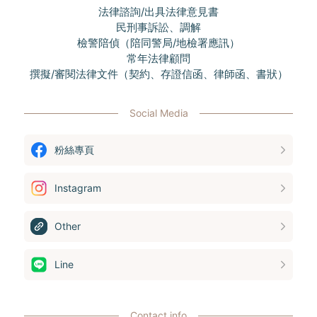
法律諮詢/出具法律意見書
民刑事訴訟、調解
檢警陪偵（陪同警局/地檢署應訊）
常年法律顧問
撰擬/審閱法律文件（契約、存證信函、律師函、書狀）
Social Media
粉絲專頁
Instagram
Other
Line
Contact info