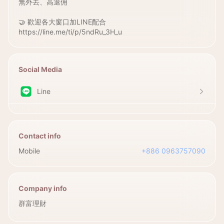
無外丟、高退佣
🤝 歡迎各大窗口加LINE配合
https://line.me/ti/p/5ndRu_3H_u
Social Media
Line
Contact info
Mobile
+886 0963757090
Company info
群富理財