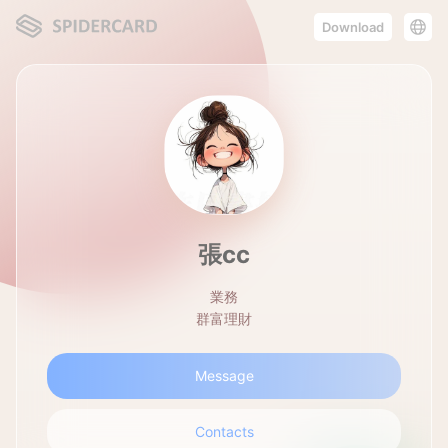
Download
張cc
業務
群富理財
Message
Contacts