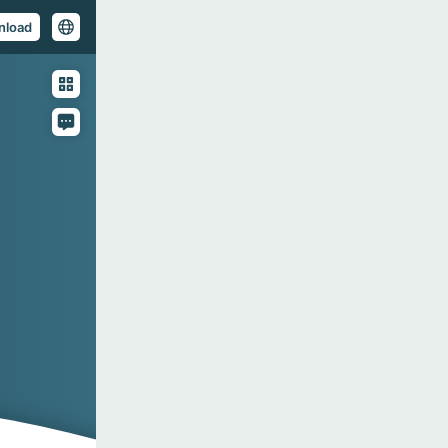
nload