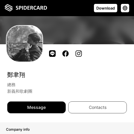
Download
鄭聿翔
總務
新義和歌劇團
Message
Contacts
Company info