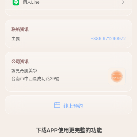
個人Line
联络资讯
主要
+886 971260972
公司资讯
諭見奇肌美學
台南市中西區成功路29號
线上预约
下载APP使用更完整的功能