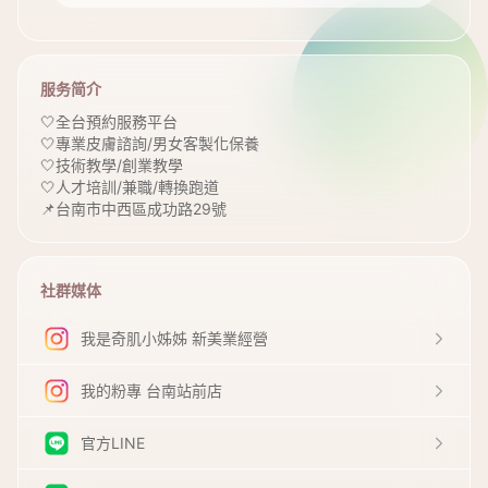
服务简介
🤍全台預約服務平台
🤍專業皮膚諮詢/男女客製化保養
🤍技術教學/創業教學
🤍人才培訓/兼職/轉換跑道
📌台南市中西區成功路29號
社群媒体
我是奇肌小姊姊 新美業經營
我的粉專 台南站前店
官方LINE