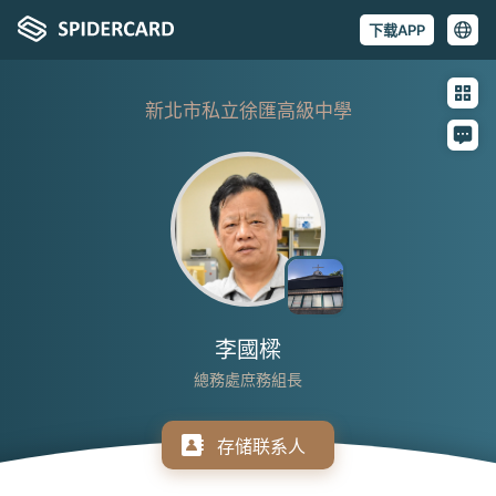
下载APP
新北市私立徐匯高級中學
李國樑
總務處庶務組長
存储联系人