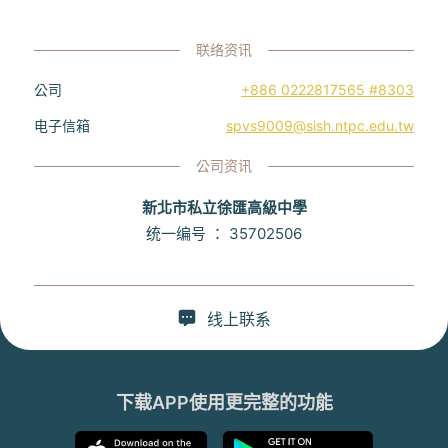
联络资讯
公司
+886 0222817565 #8303
电子信箱
spvs9009@sish.ntpc.edu.tw
公司资讯
新北市私立徐匯高級中學
统一编号
：
35702506
线上联系
下载APP使用更完整的功能