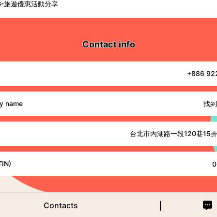
G-旅遊優惠活動分享
Contact info
+886 92
找到
y name
台北市內湖路一段120巷15弄
s
TIN)
0
Contacts