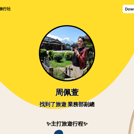
旅行社
Dow
周佩萱
找到了旅遊 業務部副總
✨️主打旅遊行程✨️