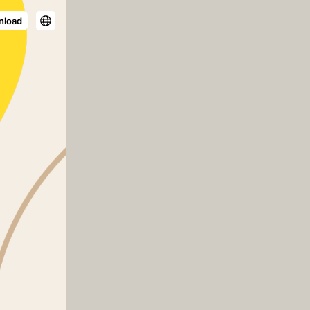
nload