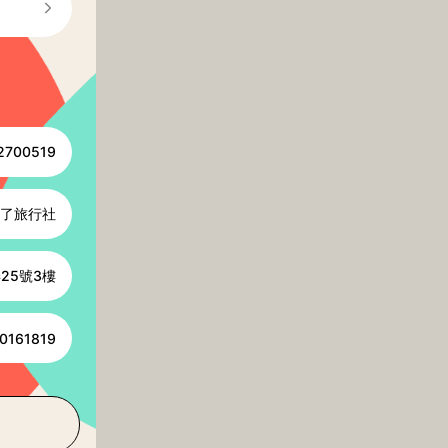
2700519
了旅行社
25號3樓
0161819