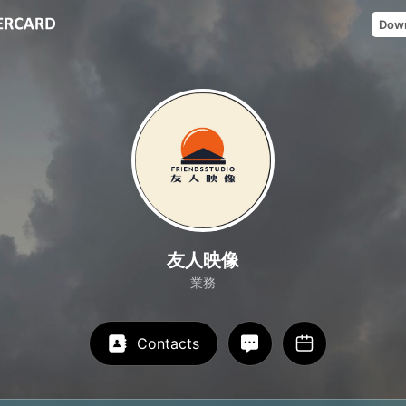
Dow
友人映像
業務
Contacts