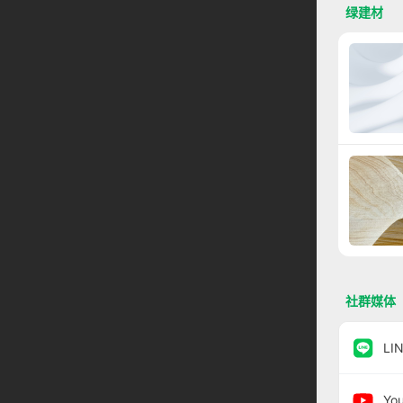
绿建材
社群媒体
LI
Yo