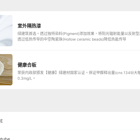
室外隔热漆
绿建筑首选。透过独特染料(Pigment)添加效果，将阳光辐射能量以反射
透过低热传导的中空陶瓷珠(Hollow ceramic beads)降低热能传导
健康合板
荣获内政部颁发【健康】绿建材国家认证。保证甲醛释出量(cns 1349)大
0.3mg/L。
NE
utube