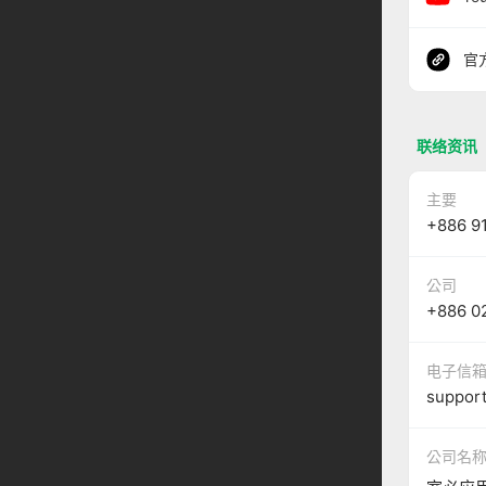
官
联络资讯
主要
+886 9
公司
+886 0
电子信
suppor
公司名