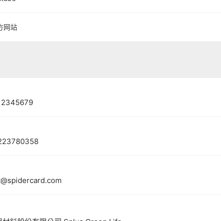
方网站
12345679
223780358
箱
t@spidercard.com
称