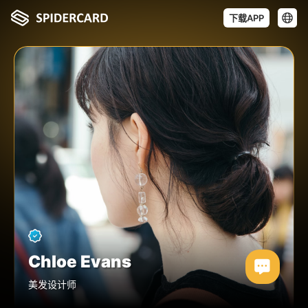
下载APP
Chloe Evans
美发设计师