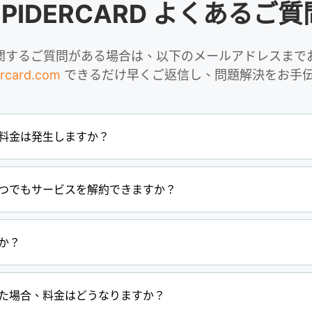
SPIDERCARD よくあるご質
関するご質問がある場合は、以下のメールアドレスまで
rcard.com
できるだけ早くご返信し、問題解決をお手
料金は発生しますか？
つでもサービスを解約できますか？
か？
た場合、料金はどうなりますか？