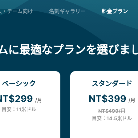
人・チーム向け
名刺ギャラリー
料金プラン
ムに最適なプランを選びま
ベーシック
スタンダード
NT$299
NT$399
/月
/月
目安：11米ドル
NT$499/月
目安：14.5米ドル