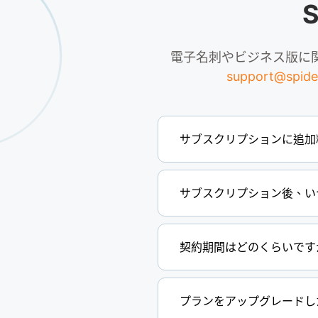
電子名刺やビジネス版に
support@spide
サブスクリプションに追加
サブスクリプション後、い
契約期間はどのくらいです
プランをアップグレードし