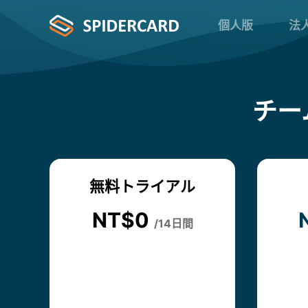
個人版
法
チー
無料トライアル
NT$0
/14日間