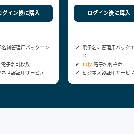
ログイン後に購入
ログイン後に購入
子名刺管理用バックエン
✔
電子名刺管理用バック
ド
電子名刺枚数
✔
10枚
電子名刺枚数
ジネス認証印サービス
✔
ビジネス認証印サービ